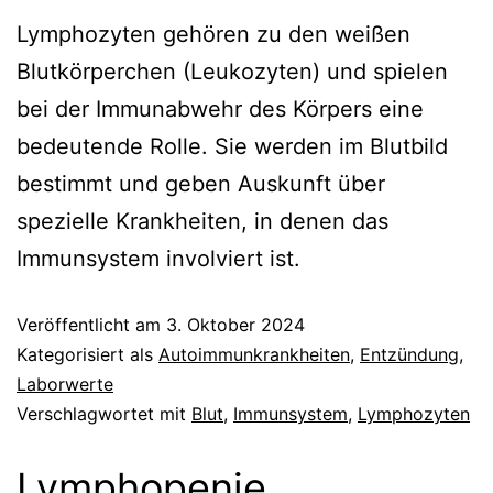
Lymphozyten gehören zu den weißen
Blutkörperchen (Leukozyten) und spielen
bei der Immunabwehr des Körpers eine
bedeutende Rolle. Sie werden im Blutbild
bestimmt und geben Auskunft über
spezielle Krankheiten, in denen das
Immunsystem involviert ist.
Veröffentlicht am
3. Oktober 2024
Kategorisiert als
Autoimmunkrankheiten
,
Entzündung
,
Laborwerte
Verschlagwortet mit
Blut
,
Immunsystem
,
Lymphozyten
Lymphopenie