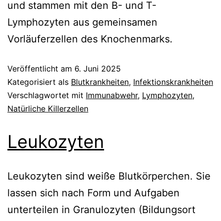
und stammen mit den B- und T-
Lymphozyten aus gemeinsamen
Vorläuferzellen des Knochenmarks.
Veröffentlicht am
6. Juni 2025
Kategorisiert als
Blutkrankheiten
,
Infektionskrankheiten
Verschlagwortet mit
Immunabwehr
,
Lymphozyten
,
Natürliche Killerzellen
Leukozyten
Leukozyten sind weiße Blutkörperchen. Sie
lassen sich nach Form und Aufgaben
unterteilen in Granulozyten (Bildungsort