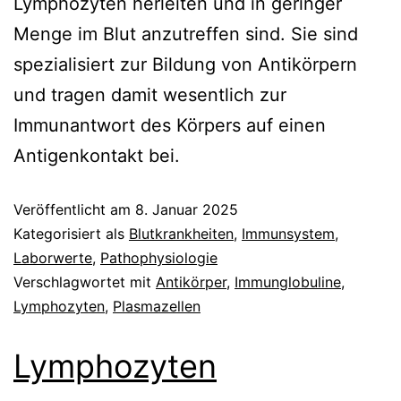
Lymphozyten herleiten und in geringer
Menge im Blut anzutreffen sind. Sie sind
spezialisiert zur Bildung von Antikörpern
und tragen damit wesentlich zur
Immunantwort des Körpers auf einen
Antigenkontakt bei.
Veröffentlicht am
8. Januar 2025
Kategorisiert als
Blutkrankheiten
,
Immunsystem
,
Laborwerte
,
Pathophysiologie
Verschlagwortet mit
Antikörper
,
Immunglobuline
,
Lymphozyten
,
Plasmazellen
Lymphozyten