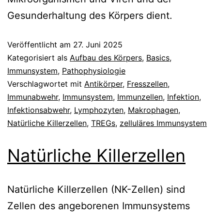
Gesunderhaltung des Körpers dient.
Veröffentlicht am
27. Juni 2025
Kategorisiert als
Aufbau des Körpers
,
Basics
,
Immunsystem
,
Pathophysiologie
Verschlagwortet mit
Antikörper
,
Fresszellen
,
Immunabwehr
,
Immunsystem
,
Immunzellen
,
Infektion
,
Infektionsabwehr
,
Lymphozyten
,
Makrophagen
,
Natürliche Killerzellen
,
TREGs
,
zelluläres Immunsystem
Natürliche Killerzellen
Natürliche Killerzellen (NK-Zellen) sind
Zellen des angeborenen Immunsystems