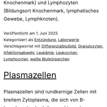
Knochenmark) und Lymphozyten
(Bildungsort Knochenmark, lymphatisches
Gewebe, Lymphknoten).
Veröffentlicht am
1. Juni 2025
Kategorisiert als
Entzündung
,
Laborwerte
Verschlagwortet mit
Differenzialblutbild
,
Granulozyten
,
Infektionsabwehr
,
Leukämie
,
Leukozyten
,
Lymphozyten
,
weiße Blutkörperchen
Plasmazellen
Plasmazellen sind rundkernige Zellen mit
breitem Zytoplasma, die sich von B-