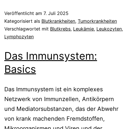
Veröffentlicht am
7. Juli 2025
Kategorisiert als
Blutkrankheiten
,
Tumorkrankheiten
Verschlagwortet mit
Blutkrebs
,
Leukämie
,
Leukozyten
,
Lymphozyten
Das Immunsystem:
Basics
Das Immunsystem ist ein komplexes
Netzwerk von Immunzellen, Antikörpern
und Mediatorsubstanzen, das der Abwehr
von krank machenden Fremdstoffen,
Mikroorganismen und Viren und der