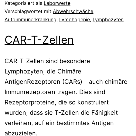
Kategorisiert als
Laborwerte
Verschlagwortet mit
Abwehrschwäche
,
Autoimmunerkrankung
,
Lymphopenie
,
Lymphozyten
CAR-T-Zellen
CAR-T-Zellen sind besondere
Lymphozyten, die Chimäre
AntigenRezeptoren (CARs) – auch chimäre
Immunrezeptoren tragen. Dies sind
Rezeptorproteine, die so konstruiert
wurden, dass sie T-Zellen die Fähigkeit
verleihen, auf ein bestimmtes Antigen
abzuzielen.