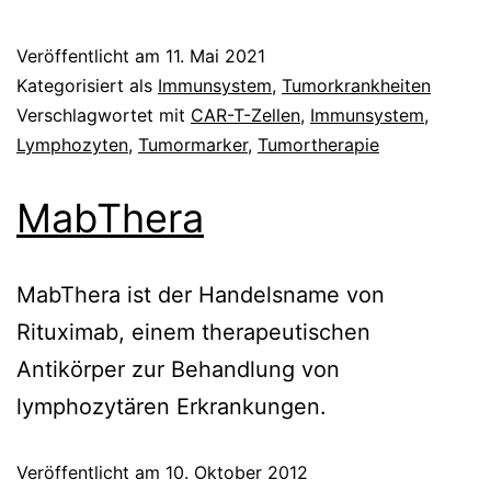
Veröffentlicht am
11. Mai 2021
Kategorisiert als
Immunsystem
,
Tumorkrankheiten
Verschlagwortet mit
CAR-T-Zellen
,
Immunsystem
,
Lymphozyten
,
Tumormarker
,
Tumortherapie
MabThera
MabThera ist der Handelsname von
Rituximab, einem therapeutischen
Antikörper zur Behandlung von
lymphozytären Erkrankungen.
Veröffentlicht am
10. Oktober 2012