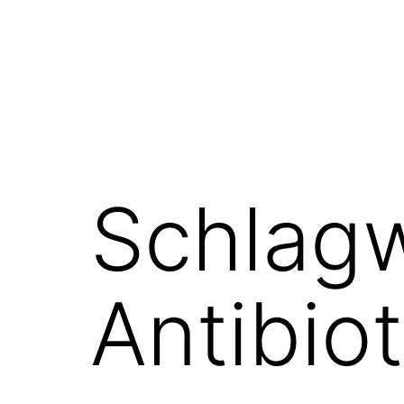
Schlagw
Antibio