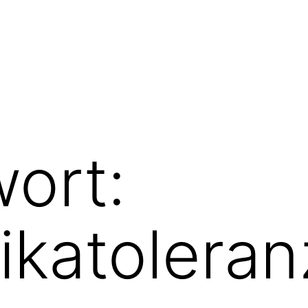
ort:
tikatoleran