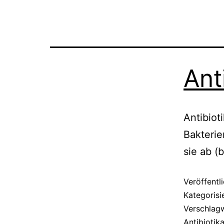
Ant
Antibiot
Bakterie
sie ab (
Veröffentl
Kategorisi
Verschlag
Antibiotik