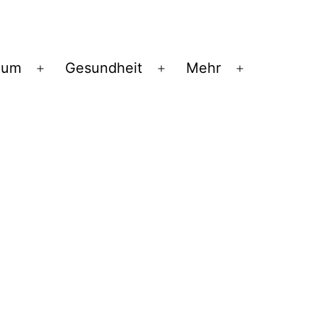
ium
Gesundheit
Mehr
Menü
Menü
Menü
öffnen
öffnen
öffnen