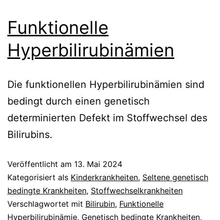
Funktionelle
Hyperbilirubinämien
Die funktionellen Hyperbilirubinämien sind
bedingt durch einen genetisch
determinierten Defekt im Stoffwechsel des
Bilirubins.
Veröffentlicht am
13. Mai 2024
Kategorisiert als
Kinderkrankheiten
,
Seltene genetisch
bedingte Krankheiten
,
Stoffwechselkrankheiten
Verschlagwortet mit
Bilirubin
,
Funktionelle
Hyperbilirubinämie
,
Genetisch bedingte Krankheiten
,