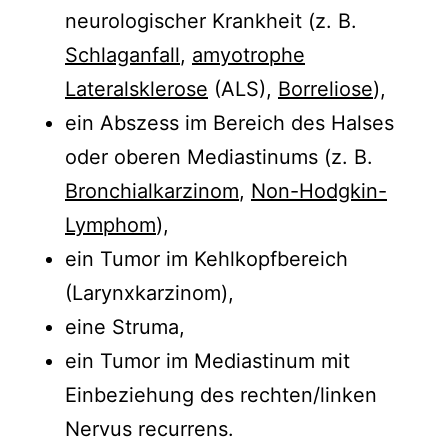
neurologischer Krankheit (z. B.
Schlaganfall
,
amyotrophe
Lateralsklerose
(ALS),
Borreliose
),
ein Abszess im Bereich des Halses
oder oberen Mediastinums (z. B.
Bronchialkarzinom
,
Non-Hodgkin-
Lymphom
),
ein Tumor im Kehlkopfbereich
(Larynxkarzinom),
eine Struma,
ein Tumor im Mediastinum mit
Einbeziehung des rechten/linken
Nervus recurrens.