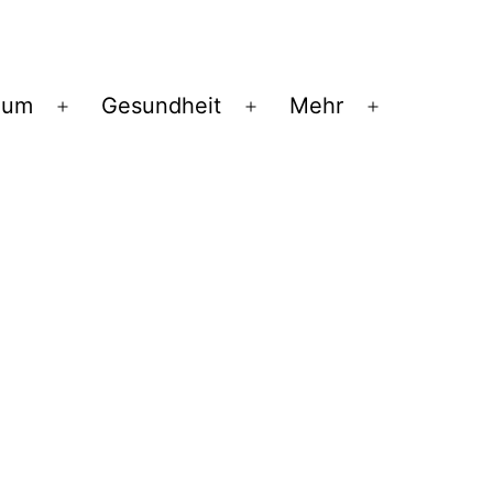
ium
Gesundheit
Mehr
Menü
Menü
Menü
öffnen
öffnen
öffnen