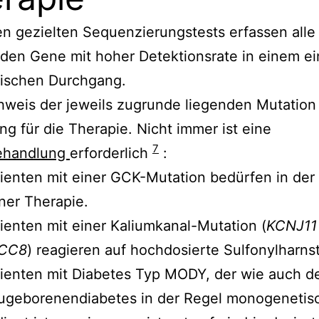
n gezielten Sequenzierungstests erfassen alle 
en Gene mit hoher Detektionsrate in einem ei
tischen Durchgang.
weis der jeweils zugrunde liegenden Mutation
g für die Therapie. Nicht immer ist eine
7
behandlung
erforderlich
:
ienten mit einer GCK-Mutation bedürfen in der
ner Therapie.
ienten mit einer Kaliumkanal-Mutation (
KCNJ11
CC8
) reagieren auf hochdosierte Sulfonylharnst
ienten mit Diabetes Typ MODY, der wie auch d
ugeborenendiabetes in der Regel monogenetis