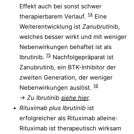
Effekt auch bei sonst schwer
14
therapierbarem Verlauf.
Eine
Weiterentwicklung ist
Zanubrutinib
,
welches besser wirkt und mit weniger
Nebenwirkungen behaftet ist als
15
Ibrutinib.
Nachfolgepräparat ist
Zanubrutinb, ein BTK-Inhibitor der
zweiten Generation, der weniger
16
Nebenwirkungen auslöst.
→ Zu Ibrutinib
siehe hier
.
Rituximab plus Ibrutinib
ist
erfolgreicher als Rituximab alleine:
Rituximab ist therapeutisch wirksam