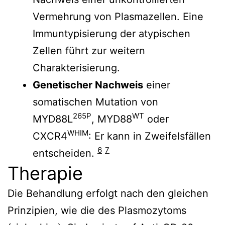
Vermehrung von Plasmazellen. Eine
Immuntypisierung der atypischen
Zellen führt zur weitern
Charakterisierung.
Genetischer Nachweis
einer
somatischen Mutation von
265P
WT
MYD88L
, MYD88
oder
WHIM
CXCR4
: Er kann in Zweifelsfällen
6
7
entscheiden.
Therapie
Die Behandlung erfolgt nach den gleichen
Prinzipien, wie die des Plasmozytoms