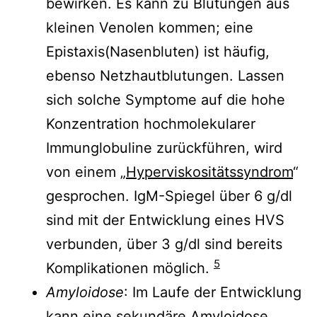
bewirken. Es kann zu Blutungen aus
kleinen Venolen kommen; eine
Epistaxis(Nasenbluten) ist häufig,
ebenso Netzhautblutungen. Lassen
sich solche Symptome auf die hohe
Konzentration hochmolekularer
Immunglobuline zurückführen, wird
von einem „
Hyperviskositätssyndrom
“
gesprochen. IgM-Spiegel über 6 g/dl
sind mit der Entwicklung eines HVS
verbunden, über 3 g/dl sind bereits
5
Komplikationen möglich.
Amyloidose
: Im Laufe der Entwicklung
kann eine sekundäre
Amyloidose