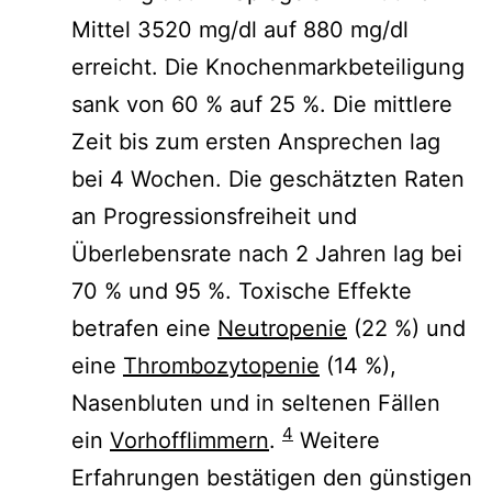
Mittel 3520 mg/dl auf 880 mg/dl
erreicht. Die Knochenmarkbeteiligung
sank von 60 % auf 25 %. Die mittlere
Zeit bis zum ersten Ansprechen lag
bei 4 Wochen. Die geschätzten Raten
an Progressionsfreiheit und
Überlebensrate nach 2 Jahren lag bei
70 % und 95 %. Toxische Effekte
betrafen eine
Neutropenie
(22 %) und
eine
Thrombozytopenie
(14 %),
Nasenbluten und in seltenen Fällen
4
ein
Vorhofflimmern
.
Weitere
Erfahrungen bestätigen den günstigen