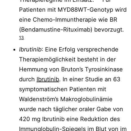
Patienten mit MYD88WT-Genotyp wird
eine Chemo-Immuntherapie wie BR
(Bendamustine-Rituximab) bevorzugt.
13
Ibrutinib
: Eine Erfolg versprechende
Therapiemöglichkeit besteht in der
Hemmung von Bruton’s Tyrosinkinase
durch
Ibrutinib
. In einer Studie an 63
symptomatischen Patienten mit
Waldenström’s Makroglobulinämie
wurde nach täglicher oraler Gabe von
420 mg Ibrutinib eine Reduktion des
Immunglobulin-Spiegels im Blut von im