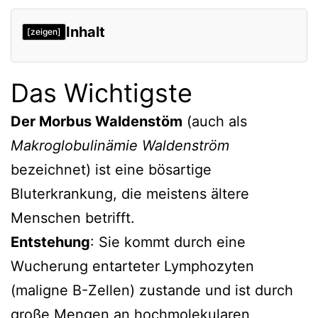
Inhalt
[zeigen]
Das Wichtigste
Der Morbus Waldenstöm
(auch als
Makroglobulinämie Waldenström
bezeichnet) ist eine bösartige
Bluterkrankung, die meistens ältere
Menschen betrifft.
Entstehung
: Sie kommt durch eine
Wucherung entarteter Lymphozyten
(maligne B-Zellen) zustande und ist durch
große Mengen an hochmolekularen