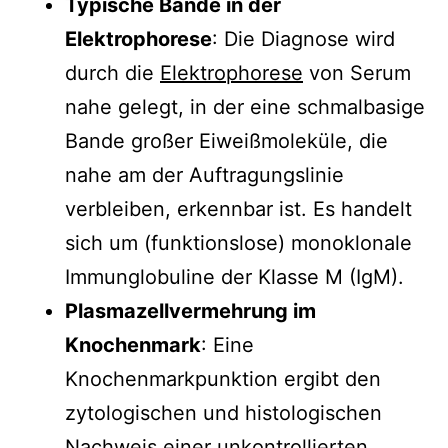
Typische Bande in der
Elektrophorese
: Die Diagnose wird
durch die
Elektrophorese
von Serum
nahe gelegt, in der eine schmalbasige
Bande großer Eiweißmoleküle, die
nahe am der Auftragungslinie
verbleiben, erkennbar ist. Es handelt
sich um (funktionslose) monoklonale
Immunglobuline der Klasse M (IgM).
Plasmazellvermehrung im
Knochenmark
: Eine
Knochenmarkpunktion ergibt den
zytologischen und histologischen
Nachweis einer unkontrollierten