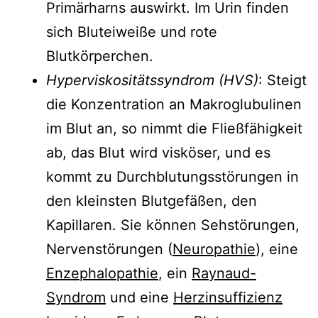
Primärharns auswirkt. Im Urin finden
sich Bluteiweiße und rote
Blutkörperchen.
Hyperviskositätssyndrom (HVS)
: Steigt
die Konzentration an Makroglubulinen
im Blut an, so nimmt die Fließfähigkeit
ab, das Blut wird visköser, und es
kommt zu Durchblutungsstörungen in
den kleinsten Blutgefäßen, den
Kapillaren. Sie können Sehstörungen,
Nervenstörungen (
Neuropathie
), eine
Enzephalopathie
, ein
Raynaud-
Syndrom
und eine
Herzinsuffizienz