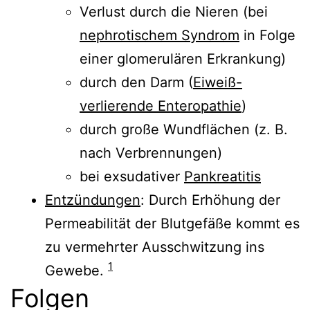
Verlust durch die Nieren (bei
nephrotischem Syndrom
in Folge
einer glomerulären Erkrankung)
durch den Darm (
Eiweiß-
verlierende Enteropathie
)
durch große Wundflächen (z. B.
nach Verbrennungen)
bei exsudativer
Pankreatitis
Entzündungen
: Durch Erhöhung der
Permeabilität der Blutgefäße kommt es
zu vermehrter Ausschwitzung ins
1
Gewebe.
Folgen