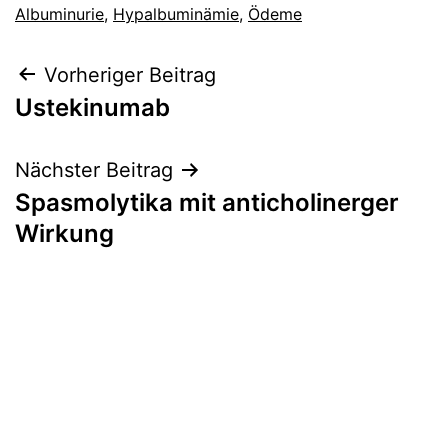
Albuminurie
,
Hypalbuminämie
,
Ödeme
Beitragsnavigation
Vorheriger Beitrag
Ustekinumab
Nächster Beitrag
Spasmolytika mit anticholinerger
Wirkung