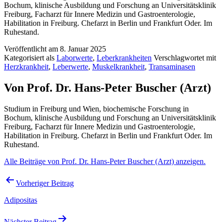
Bochum, klinische Ausbildung und Forschung an Universitätsklinik
Freiburg, Facharzt für Innere Medizin und Gastroenterologie,
Habilitation in Freiburg. Chefarzt in Berlin und Frankfurt Oder. Im
Ruhestand.
Veröffentlicht am
8. Januar 2025
Kategorisiert als
Laborwerte
,
Leberkrankheiten
Verschlagwortet mit
Herzkrankheit
,
Leberwerte
,
Muskelkrankheit
,
Transaminasen
Von Prof. Dr. Hans-Peter Buscher (Arzt)
Studium in Freiburg und Wien, biochemische Forschung in
Bochum, klinische Ausbildung und Forschung an Universitätsklinik
Freiburg, Facharzt für Innere Medizin und Gastroenterologie,
Habilitation in Freiburg. Chefarzt in Berlin und Frankfurt Oder. Im
Ruhestand.
Alle Beiträge von Prof. Dr. Hans-Peter Buscher (Arzt) anzeigen.
Beitragsnavigation
Vorheriger Beitrag
Adipositas
Nächster Beitrag