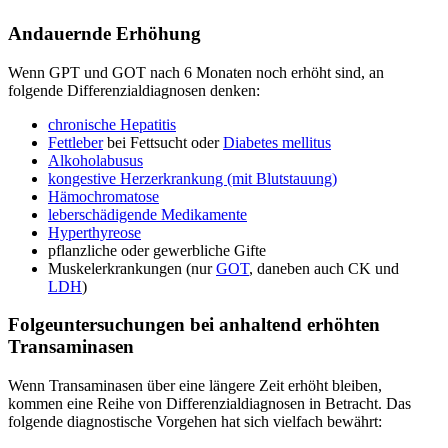
Andauernde Erhöhung
Wenn GPT und GOT nach 6 Monaten noch erhöht sind, an
folgende Differenzialdiagnosen denken:
chronische Hepatitis
Fettleber
bei Fettsucht oder
Diabetes mellitus
Alkoholabusus
kongestive Herzerkrankung (mit Blutstauung)
Hämochromatose
leberschädigende Medikamente
Hyperthyreose
pflanzliche oder gewerbliche Gifte
Muskelerkrankungen (nur
GOT
, daneben auch CK und
LDH
)
Folgeuntersuchungen bei anhaltend erhöhten
Transaminasen
Wenn Transaminasen über eine längere Zeit erhöht bleiben,
kommen eine Reihe von Differenzialdiagnosen in Betracht. Das
folgende diagnostische Vorgehen hat sich vielfach bewährt: