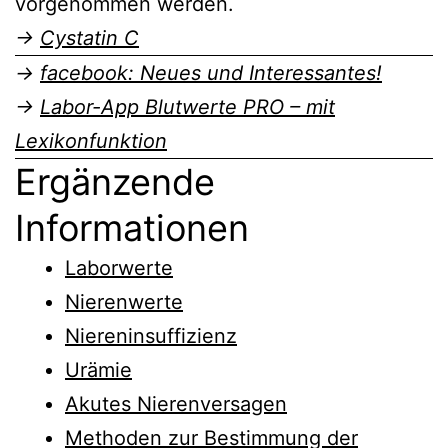
vorgenommen werden.
→
Cystatin C
→
facebook: Neues und Interessantes!
→
Labor-App Blutwerte PRO – mit
Lexikonfunktion
Ergänzende
Informationen
Laborwerte
Nierenwerte
Niereninsuffizienz
Urämie
Akutes Nierenversagen
Methoden zur Bestimmung der