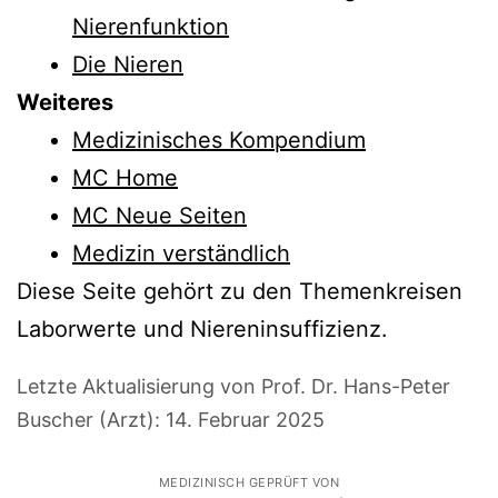
Nierenfunktion
Die Nieren
Weiteres
Medizinisches Kompendium
MC Home
MC Neue Seiten
Medizin verständlich
Diese Seite gehört zu den Themenkreisen
Laborwerte und Niereninsuffizienz.
Letzte Aktualisierung von Prof. Dr. Hans-Peter
Buscher (Arzt):
14. Februar 2025
MEDIZINISCH GEPRÜFT VON