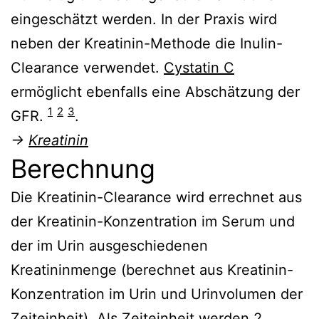
eingeschätzt werden. In der Praxis wird
neben der Kreatinin-Methode die Inulin-
Clearance verwendet.
Cystatin C
ermöglicht ebenfalls eine Abschätzung der
1
2
3
GFR.
.
→
Kreatinin
Berechnung
Die Kreatinin-Clearance wird errechnet aus
der Kreatinin-Konzentration im Serum und
der im Urin ausgeschiedenen
Kreatininmenge (berechnet aus Kreatinin-
Konzentration im Urin und Urinvolumen der
Zeiteinheit). Als Zeiteinheit werden 2