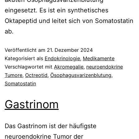
eingesetzt. Es ist ein synthetisches
Oktapeptid und leitet sich von Somatostatin
ab.
Veröffentlicht am
21. Dezember 2024
Kategorisiert als
Endokrinologie
,
Medikamente
Verschlagwortet mit
Akromegalie
,
neuroendokrine
Tumore
,
Octreotid
,
Ösophagusvarizenblutung
,
Somatostatin
Gastrinom
Das Gastrinom ist der häufigste
neuroendokrine Tumor der