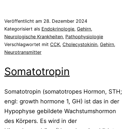
Veröffentlicht am
28. Dezember 2024
Kategorisiert als
Endokrinologie
,
Gehirn
,
Neurologische Krankheiten
,
Pathophysiologie
Verschlagwortet mit
CCK
,
Cholecystokinin
,
Gehirn
,
Neurotransmitter
Somatotropin
Somatotropin (somatotropes Hormon, STH;
engl: growth hormone 1, GH) ist das in der
Hypophyse gebildete Wachstumshormon
des Körpers. Es wird in der