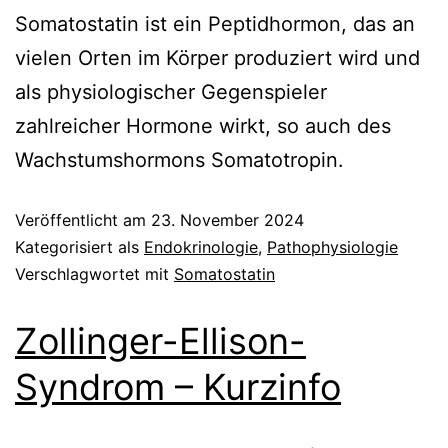
Somatostatin ist ein Peptidhormon, das an
vielen Orten im Körper produziert wird und
als physiologischer Gegenspieler
zahlreicher Hormone wirkt, so auch des
Wachstumshormons Somatotropin.
Veröffentlicht am
23. November 2024
Kategorisiert als
Endokrinologie
,
Pathophysiologie
Verschlagwortet mit
Somatostatin
Zollinger-Ellison-
Syndrom – Kurzinfo