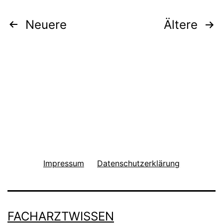
Seitennummerierung
Neuere
Ältere
der
Beiträge
Impressum
Datenschutzerklärung
FACHARZTWISSEN