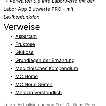
→ Verwalten Sie Ihre Laborwerte mit der
Labor-App Blutwerte PRO
– mit
Lexikonfunktion.
Verweise
Aspartam
Fruktose
Glukose
Grundlagen der Ernährung
Medizinisches Kompendium
MC Home
MC Neue Seiten
Medizin verständlich
Letzte Aktualisierung von Prof. Dr. Hans-Peter