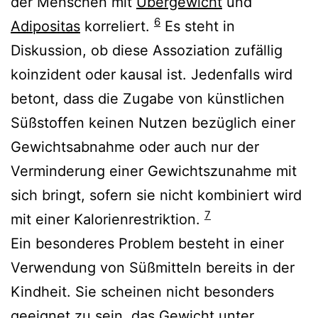
der Menschen mit
Übergewicht
und
6
Adipositas
korreliert.
Es steht in
Diskussion, ob diese Assoziation zufällig
koinzident oder kausal ist. Jedenfalls wird
betont, dass die Zugabe von künstlichen
Süßstoffen keinen Nutzen bezüglich einer
Gewichtsabnahme oder auch nur der
Verminderung einer Gewichtszunahme mit
sich bringt, sofern sie nicht kombiniert wird
7
mit einer Kalorienrestriktion.
Ein besonderes Problem besteht in einer
Verwendung von Süßmitteln bereits in der
Kindheit. Sie scheinen nicht besonders
geeignet zu sein, das Gewicht unter