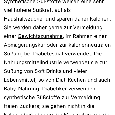
Synthetische Süßstoffe weisen eine sehr
viel höhere Süßkraft auf als
Haushaltszucker und sparen daher Kalorien.
Sie werden daher gerne zur Vermeidung
einer
Gewichtszunahme
, im Rahmen einer
Abmagerungskur
oder zur kalorienneutralen
Süßung bei
Diabetesdiät
verwendet. Die
Nahrungsmittelindustrie verwendet sie zur
Süßung von Soft Drinks und vieler
Lebensmittel, so von Diät-Kuchen und auch
Baby-Nahrung. Diabetiker verwenden
synthetische Süßstoffe zur Vermeidung
freien Zuckers; sie gehen nicht in die
Kalorienberechnung der Mahlzeiten und die