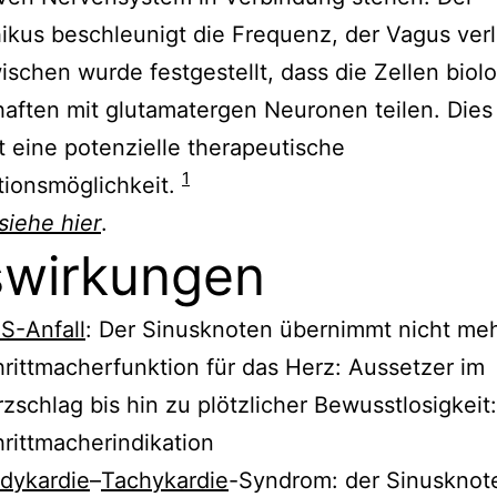
ikus beschleunigt die Frequenz, der Vagus ver
wischen wurde festgestellt, dass die Zellen biol
aften mit glutamatergen Neuronen teilen. Dies
 eine potenzielle therapeutische
1
tionsmöglichkeit.
siehe hier
.
wirkungen
S-Anfall
: Der Sinusknoten übernimmt nicht meh
rittmacherfunktion für das Herz: Aussetzer im
zschlag bis hin zu plötzlicher Bewusstlosigkeit:
rittmacherindikation
dykardie
–
Tachykardie
-Syndrom: der Sinusknot