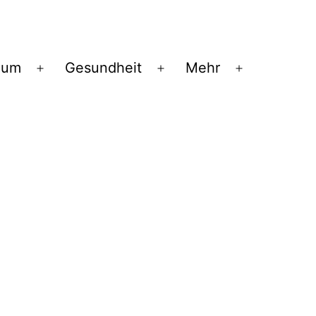
ium
Gesundheit
Mehr
Menü
Menü
Menü
öffnen
öffnen
öffnen