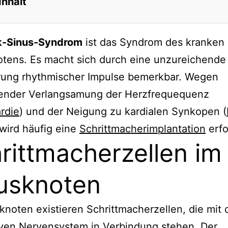
Inhalt
k-Sinus-Syndrom
ist das Syndrom des kranken
tens. Es macht sich durch eine unzureichende
rung rhythmischer Impulse bemerkbar. Wegen
nder Verlangsamung der Herzfrequequenz
rdie
) und der Neigung zu kardialen Synkopen (
 wird häufig eine
Schrittmacherimplantation
erfo
rittmacherzellen im
usknoten
knoten existieren Schrittmacherzellen, die mit
iven Nervensystem in Verbindung stehen. Der