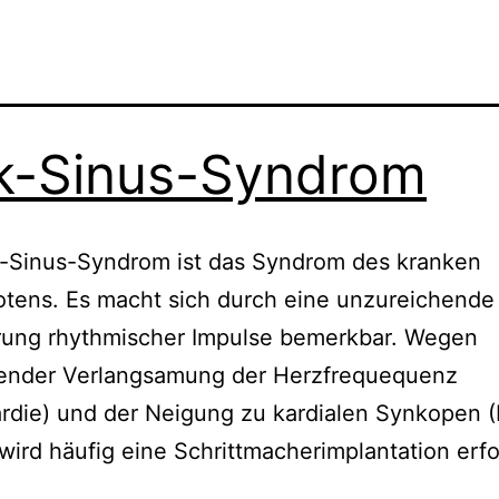
k-Sinus-Syndrom
k-Sinus-Syndrom ist das Syndrom des kranken
tens. Es macht sich durch eine unzureichende
rung rhythmischer Impulse bemerkbar. Wegen
nder Verlangsamung der Herzfrequequenz
ardie) und der Neigung zu kardialen Synkopen
 wird häufig eine Schrittmacherimplantation erfo