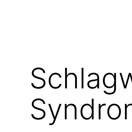
Schlag
Syndro