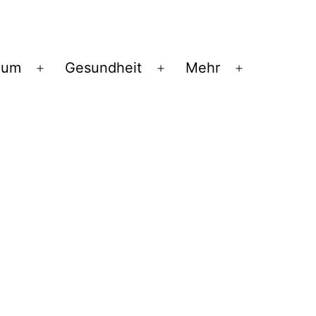
ium
Gesundheit
Mehr
Menü
Menü
Menü
öffnen
öffnen
öffnen