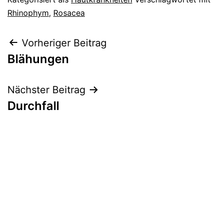
Rhinophym
,
Rosacea
Beitragsnavigation
Vorheriger Beitrag
Blähungen
Nächster Beitrag
Durchfall