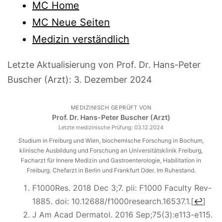
MC Home
MC Neue Seiten
Medizin verständlich
Letzte Aktualisierung von Prof. Dr. Hans-Peter
Buscher (Arzt):
3. Dezember 2024
MEDIZINISCH GEPRÜFT VON
Prof. Dr. Hans-Peter Buscher (Arzt)
Letzte medizinische Prüfung:
03.12.2024
Studium in Freiburg und Wien, biochemische Forschung in Bochum,
klinische Ausbildung und Forschung an Universitätsklinik Freiburg,
Facharzt für Innere Medizin und Gastroenterologie, Habilitation in
Freiburg. Chefarzt in Berlin und Frankfurt Oder. Im Ruhestand.
F1000Res.
2018 Dec 3;7. pii: F1000 Faculty Rev-
1885. doi: 10.12688/f1000research.16537.1.
[
↩
]
J Am Acad Dermatol.
2016 Sep;75(3):e113-e115.