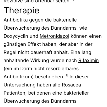
Rezidive sind offenbar selten.
Therapie
Antibiotika gegen die
bakterielle
Überwucherung des Dünndarms
, wie
Doxycyclin und
Metronidazol
können einen
günstigen Effekt haben, der aber in der
Regel nicht dauerhaft anhält. Eine lang
anhaltende Wirkung wurde nach
Rifaximin
(ein im Darm nicht resorbierbares
6
Antibiotikum) beschrieben.
In dieser
Untersuchung haben alle Rosacea-
Patienten, bei denen eine bakterieller
Überwucherung des Dünndarms