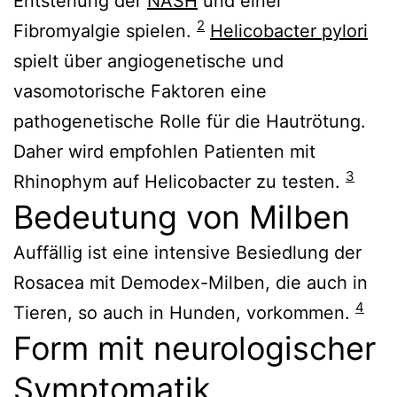
Entstehung der
NASH
und einer
2
Fibromyalgie spielen.
Helicobacter pylori
spielt über angiogenetische und
vasomotorische Faktoren eine
pathogenetische Rolle für die Hautrötung.
Daher wird empfohlen Patienten mit
3
Rhinophym auf Helicobacter zu testen.
Bedeutung von Milben
Auffällig ist eine intensive Besiedlung der
Rosacea mit Demodex-Milben, die auch in
4
Tieren, so auch in Hunden, vorkommen.
Form mit neurologischer
Symptomatik