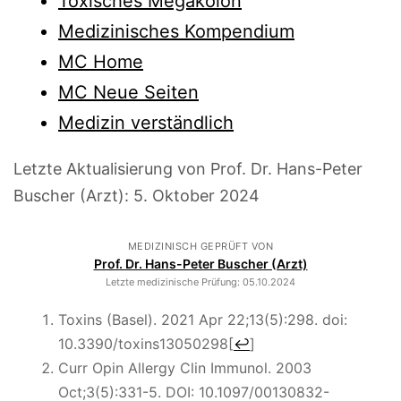
Toxisches Megakolon
Medizinisches Kompendium
MC Home
MC Neue Seiten
Medizin verständlich
Letzte Aktualisierung von Prof. Dr. Hans-Peter
Buscher (Arzt):
5. Oktober 2024
MEDIZINISCH GEPRÜFT VON
Prof. Dr. Hans-Peter Buscher (Arzt)
Letzte medizinische Prüfung:
05.10.2024
Toxins (Basel). 2021 Apr 22;13(5):298. doi:
10.3390/toxins13050298
[
↩
]
Curr Opin Allergy Clin Immunol. 2003
Oct;3(5):331-5. DOI: 10.1097/00130832-