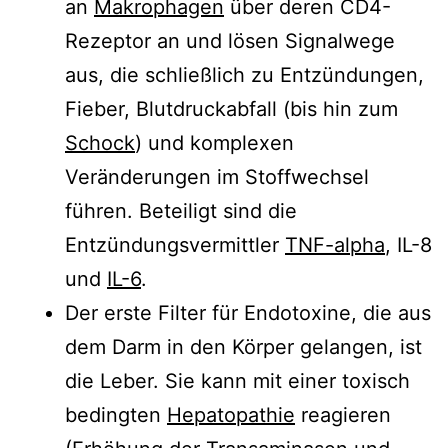
an
Makrophagen
über deren CD4-
Rezeptor an und lösen Signalwege
aus, die schließlich zu Entzündungen,
Fieber, Blutdruckabfall (bis hin zum
Schock
) und komplexen
Veränderungen im Stoffwechsel
führen. Beteiligt sind die
Entzündungsvermittler
TNF-alpha
, IL-8
und
IL-6
.
Der erste Filter für Endotoxine, die aus
dem Darm in den Körper gelangen, ist
die Leber. Sie kann mit einer toxisch
bedingten
Hepatopathie
reagieren