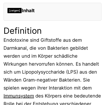
Inhalt
[zeigen]
Definition
Definition
Pathophysiologie und Bedeutung
Verweise
Endotoxine sind Giftstoffe aus dem
Darmkanal, die von Bakterien gebildet
werden und im Körper schädliche
Wirkungen hervorrufen können. Es handelt
sich um Lipopolysyccharide (LPS) aus den
Wänden Gram-negativer Bakterien. Sie
spielen wegen ihrer Interaktion mit dem
Immunsystem
des Körpers eine bedeutende
Rolle bei der Entstehung verschiedener