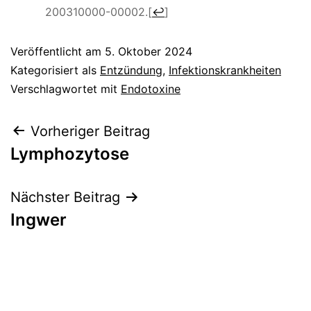
200310000-00002.
[
↩
]
Veröffentlicht am
5. Oktober 2024
Kategorisiert als
Entzündung
,
Infektionskrankheiten
Verschlagwortet mit
Endotoxine
Beitragsnavigation
Vorheriger Beitrag
Lymphozytose
Nächster Beitrag
Ingwer