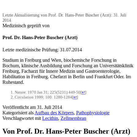
Letzte Aktualisierung von Prof. Dr. Hans-Peter Buscher (Arzt):
31. Juli
2014
Medizinisch geprüft von
Prof. Dr. Hans-Peter Buscher (Arzt)
Letzte medizinische Prüfung:
31.07.2014
Studium in Freiburg und Wien, biochemische Forschung in
Bochum, klinische Ausbildung und Forschung an Universitätsklinik
Freiburg, Facharzt für Innere Medizin und Gastroenterologie,
Habilitation in Freiburg. Chefarzt in Berlin und Frankfurt Oder. Im
Ruhestand.
Nature. 1970 Jan 31; 225(5231):449-50
[
↩
]
Circulation 1999; 100: 1280-1284
[
↩
]
Veröffentlicht am
31. Juli 2014
Kategorisiert als
Aufbau des Körpers
,
Pathophysiologie
Verschlagwortet mit
Lecithin
,
Zellmembran
Von Prof. Dr. Hans-Peter Buscher (Arzt)