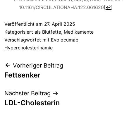
10.1161/CIRCULATIONAHA.122.061620
[
↩
]
Veröffentlicht am
27. April 2025
Kategorisiert als
Blutfette
,
Medikamente
Verschlagwortet mit
Evolocumab
,
Hypercholesterinämie
Beitragsnavigation
Vorheriger Beitrag
Fettsenker
Nächster Beitrag
LDL-Cholesterin