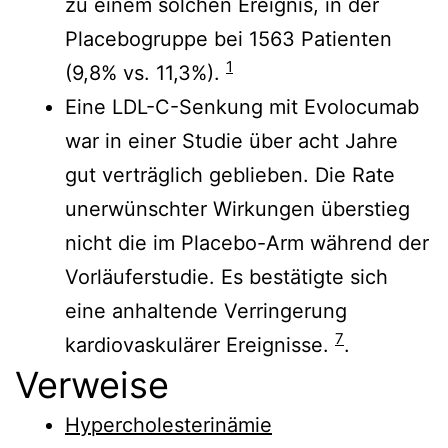
zu einem solchen Ereignis, in der
Placebogruppe bei 1563 Patienten
1
(9,8% vs. 11,3%).
Eine LDL-C-Senkung mit Evolocumab
war in einer Studie über acht Jahre
gut verträglich geblieben. Die Rate
unerwünschter Wirkungen überstieg
nicht die im Placebo-Arm während der
Vorläuferstudie. Es bestätigte sich
eine anhaltende Verringerung
7
kardiovaskulärer Ereignisse.
.
Verweise
Hypercholesterinämie