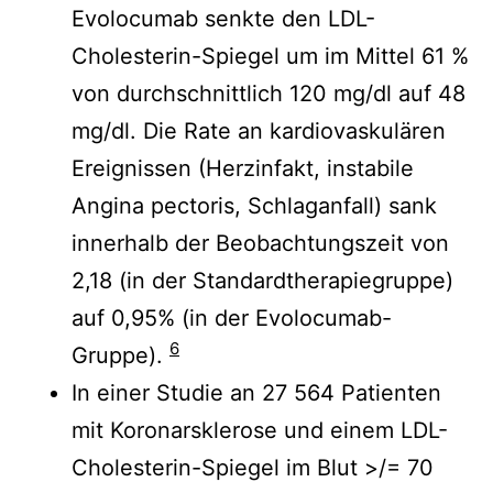
Evolocumab senkte den LDL-
Cholesterin-Spiegel um im Mittel 61 %
von durchschnittlich 120 mg/dl auf 48
mg/dl. Die Rate an kardiovaskulären
Ereignissen (Herzinfakt, instabile
Angina pectoris, Schlaganfall) sank
innerhalb der Beobachtungszeit von
2,18 (in der Standardtherapiegruppe)
auf 0,95% (in der Evolocumab-
6
Gruppe).
In einer Studie an 27 564 Patienten
mit Koronarsklerose und einem LDL-
Cholesterin-Spiegel im Blut >/= 70