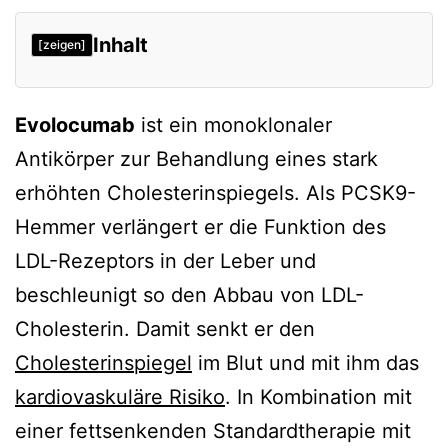
Inhalt
[zeigen]
Wirkungsweise
Evolocumab
ist ein monoklonaler
Studienergebnisse
Antikörper zur Behandlung eines stark
Verweise
erhöhten Cholesterinspiegels. Als PCSK9-
Hemmer verlängert er die Funktion des
LDL-Rezeptors in der Leber und
beschleunigt so den Abbau von LDL-
Cholesterin. Damit senkt er den
Cholesterinspiegel
im Blut und mit ihm das
kardiovaskuläre Risiko
. In Kombination mit
einer fettsenkenden Standardtherapie mit