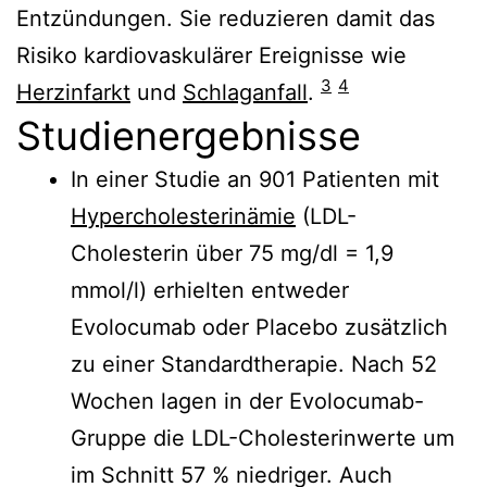
Entzündungen. Sie reduzieren damit das
Risiko kardiovaskulärer Ereignisse wie
3
4
Herzinfarkt
und
Schlaganfall
.
Studienergebnisse
In einer Studie an 901 Patienten mit
Hypercholesterinämie
(LDL-
Cholesterin über 75 mg/dl = 1,9
mmol/l) erhielten entweder
Evolocumab oder Placebo zusätzlich
zu einer Standardtherapie. Nach 52
Wochen lagen in der Evolocumab-
Gruppe die LDL-Cholesterinwerte um
im Schnitt 57 % niedriger. Auch