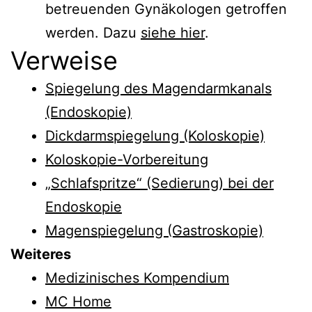
betreuenden Gynäkologen getroffen
werden. Dazu
siehe hier
.
Verweise
Spiegelung des Magendarmkanals
(Endoskopie)
Dickdarmspiegelung (Koloskopie)
Koloskopie-Vorbereitung
„Schlafspritze“ (Sedierung) bei der
Endoskopie
Magenspiegelung (Gastroskopie)
Weiteres
Medizinisches Kompendium
MC Home