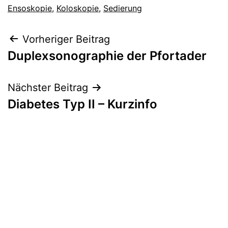
Ensoskopie
,
Koloskopie
,
Sedierung
Beitragsnavigation
Vorheriger Beitrag
Duplexsonographie der Pfortader
Nächster Beitrag
Diabetes Typ II – Kurzinfo