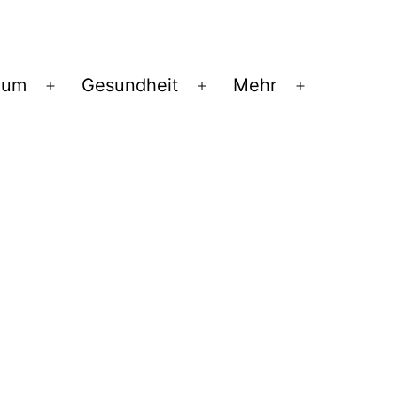
ium
Gesundheit
Mehr
Menü
Menü
Menü
öffnen
öffnen
öffnen