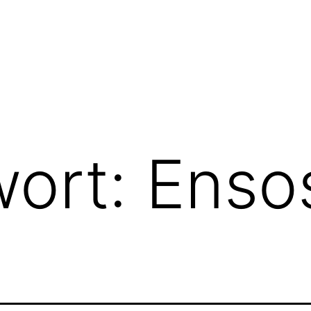
wort:
Enso