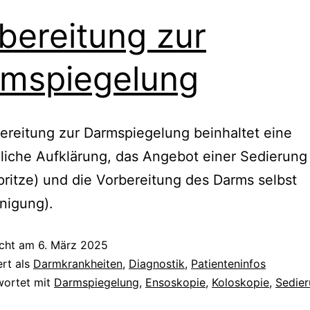
bereitung zur
mspiegelung
ereitung zur Darmspiegelung beinhaltet eine
liche Aufklärung, das Angebot einer Sedierung
pritze) und die Vorbereitung des Darms selbst
nigung).
icht am
6. März 2025
ert als
Darmkrankheiten
,
Diagnostik
,
Patienteninfos
wortet mit
Darmspiegelung
,
Ensoskopie
,
Koloskopie
,
Sedie