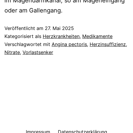
im Magendarmkanal, so am Mageneingang
oder am Gallengang.
Veröffentlicht am
27. Mai 2025
Kategorisiert als
Herzkrankheiten
,
Medikamente
Verschlagwortet mit
Angina pectoris
,
Herzinsuffizienz
,
Nitrate
,
Vorlastsenker
Impressum
Datenschutzerklärung