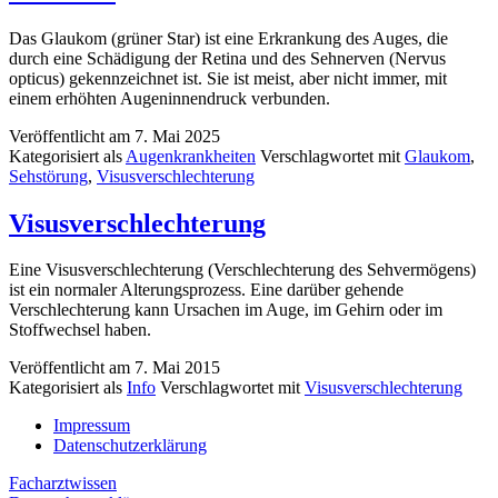
Das Glaukom (grüner Star) ist eine Erkrankung des Auges, die
durch eine Schädigung der Retina und des Sehnerven (Nervus
opticus) gekennzeichnet ist. Sie ist meist, aber nicht immer, mit
einem erhöhten Augeninnendruck verbunden.
Veröffentlicht am
7. Mai 2025
Kategorisiert als
Augenkrankheiten
Verschlagwortet mit
Glaukom
,
Sehstörung
,
Visusverschlechterung
Visusverschlechterung
Eine Visusverschlechterung (Verschlechterung des Sehvermögens)
ist ein normaler Alterungsprozess. Eine darüber gehende
Verschlechterung kann Ursachen im Auge, im Gehirn oder im
Stoffwechsel haben.
Veröffentlicht am
7. Mai 2015
Kategorisiert als
Info
Verschlagwortet mit
Visusverschlechterung
Impressum
Datenschutzerklärung
Facharztwissen