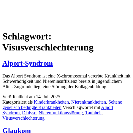
Schlagwort:
Visusverschlechterung
Alport-Syndrom
Das Alport Syndrom ist eine X-chromosomal vererbte Krankheit mit
Schwerhörigkeit und Niereninsuffizienz bereits in jugendlichem
Alter. Zugrunde liegt eine Störung der Kollagenbildung.
Veröffentlicht am
14. Juli 2025
Kategorisiert als
Kinderkrankheiten
,
Nierenkrankheiten
,
Seltene
genetisch bedingte Krankheiten
Verschlagwortet mit
Alport
Syndrom
,
Dialyse
,
Nierenfunktionsstörung
,
Taubheit
,
Visusverschlechterung
Glaukom