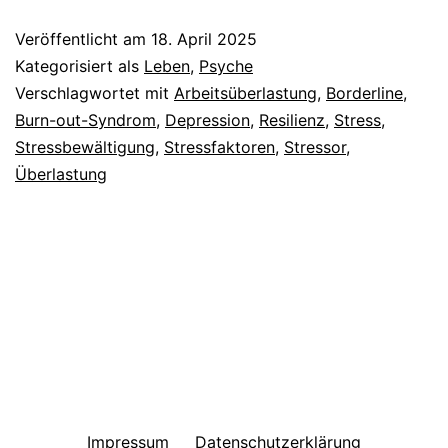
Veröffentlicht am
18. April 2025
Kategorisiert als
Leben
,
Psyche
Verschlagwortet mit
Arbeitsüberlastung
,
Borderline
,
Burn-out-Syndrom
,
Depression
,
Resilienz
,
Stress
,
Stressbewältigung
,
Stressfaktoren
,
Stressor
,
Überlastung
Impressum
Datenschutzerklärung