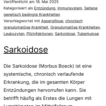
Veröffentlicht am
16. Mai 2025
Kategorisiert als
Entzündung
,
Immunsystem
,
Seltene
genetisch bedingte Krankheiten
Verschlagwortet mit
Aspergillose
,
chronisch
granulomatöse Krankheit
,
Granulomatöse Krankheiten
,
Leukozyten
,
Pilzinfektionen
,
Sarkoidose
,
Tuberkulose
Sarkoidose
Die Sarkoidose (Morbus Boeck) ist eine
systemische, chronisch verlaufende
Erkrankung, die im gesamten Körper
Entzündungen hervorrufen kann. Sie
betrifft häufig als Erstes die Lungen mit