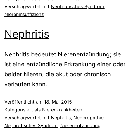
Verschlagwortet mit
Nephrotisches Syndrom
,
Niereninsuffizienz
Nephritis
Nephritis bedeutet Nierenentzündung; sie
ist eine entzündliche Erkrankung einer oder
beider Nieren, die akut oder chronisch
verlaufen kann.
Veröffentlicht am
18. Mai 2015
Kategorisiert als
Nierenkrankheiten
Verschlagwortet mit
Nephritis
,
Nephropathie
,
Nephrotisches Syndrom
,
Nierenentzündung