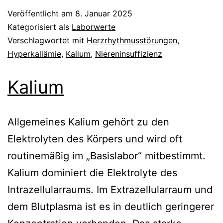
Veröffentlicht am
8. Januar 2025
Kategorisiert als
Laborwerte
Verschlagwortet mit
Herzrhythmusstörungen
,
Hyperkaliämie
,
Kalium
,
Niereninsuffizienz
Kalium
Allgemeines Kalium gehört zu den
Elektrolyten des Körpers und wird oft
routinemäßig im „Basislabor“ mitbestimmt.
Kalium dominiert die Elektrolyte des
Intrazellularraums. Im Extrazellularraum und
dem Blutplasma ist es in deutlich geringerer