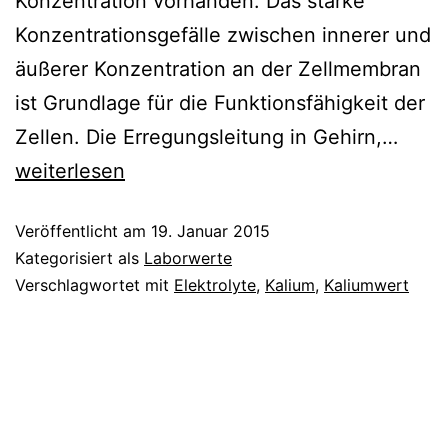
Konzentration vorhanden. Das starke
Konzentrationsgefälle zwischen innerer und
äußerer Konzentration an der Zellmembran
ist Grundlage für die Funktionsfähigkeit der
Kali
Zellen. Die Erregungsleitung in Gehirn,…
weiterlesen
Veröffentlicht am
19. Januar 2015
Kategorisiert als
Laborwerte
Verschlagwortet mit
Elektrolyte
,
Kalium
,
Kaliumwert