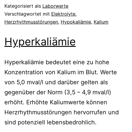
Kategorisiert als
Laborwerte
Verschlagwortet mit
Elektrolyte
,
Herzrhythmusstörungen
,
Hypokaliämie
,
Kalium
Hyperkaliämie
Hyperkaliämie bedeutet eine zu hohe
Konzentration von Kalium im Blut. Werte
von 5,0 mval/l und darüber gelten als
gegenüber der Norm (3,5 – 4,9 mval/l)
erhöht. Erhöhte Kaliumwerte können
Herzrhythmus­störungen hervorrufen und
sind potenziell lebensbedrohlich.