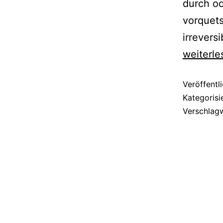
durch o
vorquets
irrever
weiterle
Veröffentl
Kategorisi
Verschlag