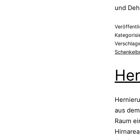
und Deh
Veröffentl
Kategorisi
Verschlag
Schenkelb
Her
Hernieru
aus dem
Raum ei
Hirnarea