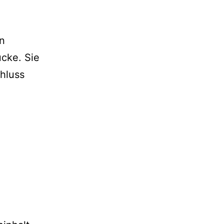
n
cke. Sie
hluss