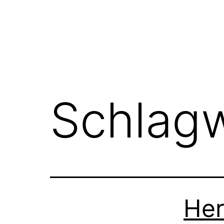
Schlag
Her