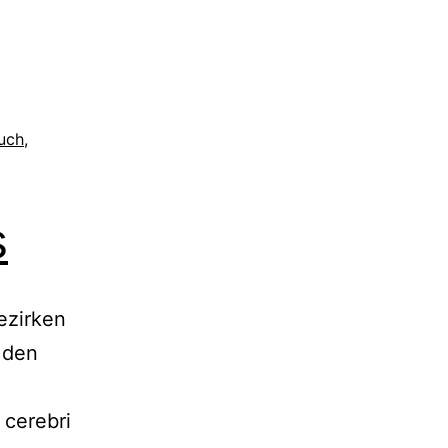
uch
,
s
ezirken
 den
 cerebri