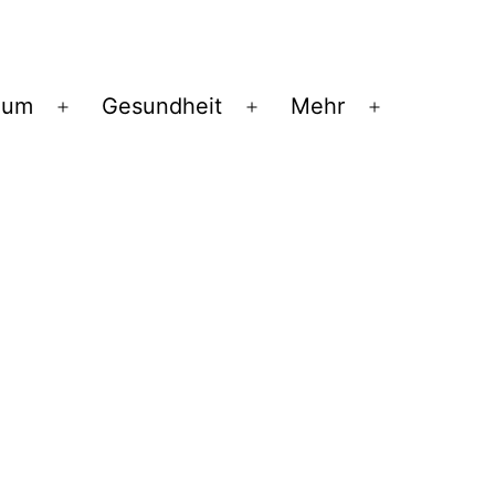
ium
Gesundheit
Mehr
Menü
Menü
Menü
öffnen
öffnen
öffnen