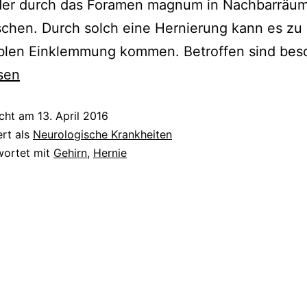
der durch das Foramen magnum in Nachbarräu
chen. Durch solch eine Hernierung kann es zu 
siblen Einklemmung kommen. Betroffen sind be
sen
icht am
13. April 2016
ert als
Neurologische Krankheiten
wortet mit
Gehirn
,
Hernie