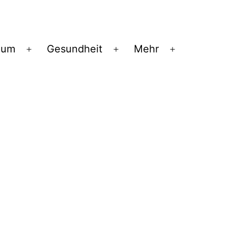
ium
Gesundheit
Mehr
Menü
Menü
Menü
öffnen
öffnen
öffnen