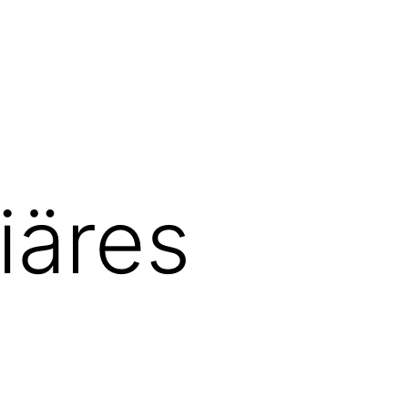
iäres