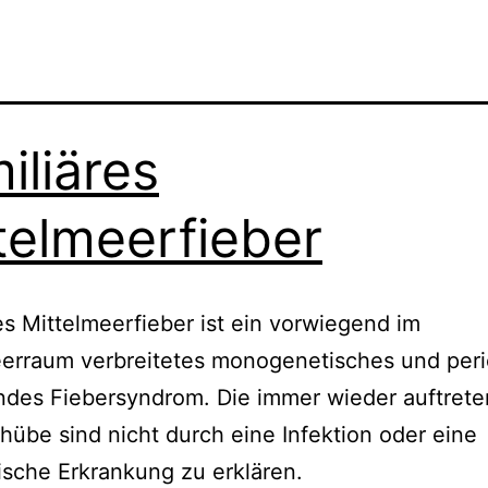
iliäres
telmeerfieber
es Mittelmeerfieber ist ein vorwiegend im
eerraum verbreitetes monogenetisches und peri
ndes Fiebersyndrom. Die immer wieder auftret
hübe sind nicht durch eine Infektion oder eine
sche Erkrankung zu erklären.