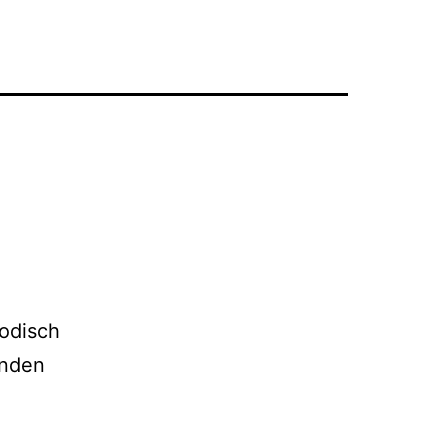
odisch
enden