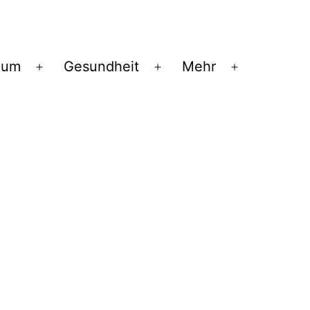
ium
Gesundheit
Mehr
Menü
Menü
Menü
öffnen
öffnen
öffnen