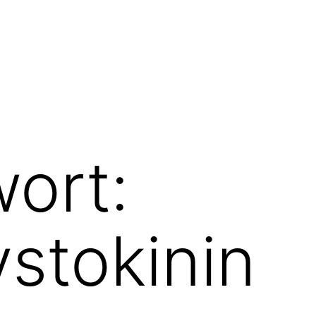
ort:
stokinin