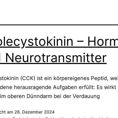
lecystokinin – Hor
 Neurotransmitter
tokinin (CCK) ist ein körpereigenes Peptid, we
dene herausragende Aufgaben erfüllt: Es wirkt 
im oberen Dünndarm bei der Verdauung
icht am
28. Dezember 2024