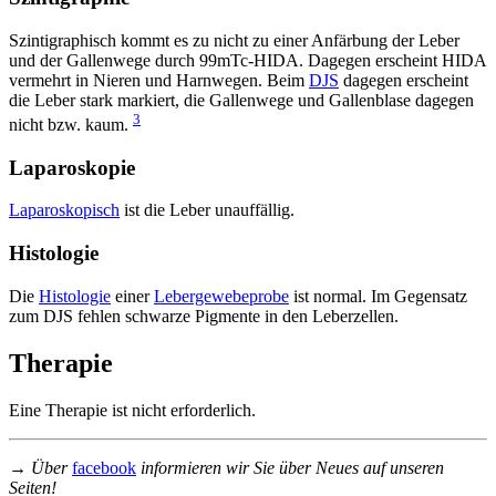
Szintigraphisch kommt es zu nicht zu einer Anfärbung der Leber
und der Gallenwege durch 99mTc-HIDA. Dagegen erscheint HIDA
vermehrt in Nieren und Harnwegen. Beim
DJS
dagegen erscheint
die Leber stark markiert, die Gallenwege und Gallenblase dagegen
3
nicht bzw. kaum.
Laparoskopie
Laparoskopisch
ist die Leber unauffällig.
Histologie
Die
Histologie
einer
Lebergewebeprobe
ist normal. Im Gegensatz
zum DJS fehlen schwarze Pigmente in den Leberzellen.
Therapie
Eine Therapie ist nicht erforderlich.
→ Über
facebook
informieren wir Sie über Neues auf unseren
Seiten!