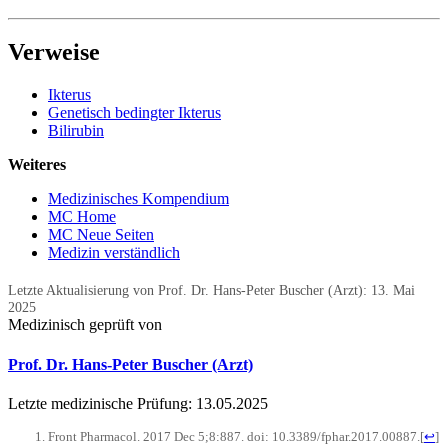
Verweise
Ikterus
Genetisch bedingter Ikterus
Bilirubin
Weiteres
Medizinisches Kompendium
MC Home
MC Neue Seiten
Medizin verständlich
Letzte Aktualisierung von Prof. Dr. Hans-Peter Buscher (Arzt):
13. Mai
2025
Medizinisch geprüft von
Prof. Dr. Hans-Peter Buscher (Arzt)
Letzte medizinische Prüfung:
13.05.2025
Front Pharmacol.
2017 Dec 5;8:887. doi: 10.3389/fphar.2017.00887.
[
↩
]