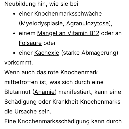
Neubildung hin, wie sie bei
einer Knochenmarksschwäche
(Myelodysplasie,
Agranulozytose
),
einem
Mangel an Vitamin B12
oder an
Folsäure
oder
einer
Kachexie
(starke Abmagerung)
vorkommt.
Wenn auch das rote Knochenmark
mitbetroffen ist, was sich durch eine
Blutarmut (
Anämie
) manifestiert, kann eine
Schädigung oder Krankheit Knochenmarks
die Ursache sein.
Eine Knochenmarksschädigung kann durch