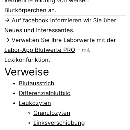
vermehrte Bildung von weißen
Blutkörperchen an.
→ Auf
facebook
informieren wir Sie über
Neues und Interessantes.
→ Verwalten Sie Ihre Laborwerte mit der
Labor-App Blutwerte PRO
– mit
Lexikonfunktion.
Verweise
Blutausstrich
Differenzialblutbild
Leukozyten
Granulozyten
Linksverschiebung