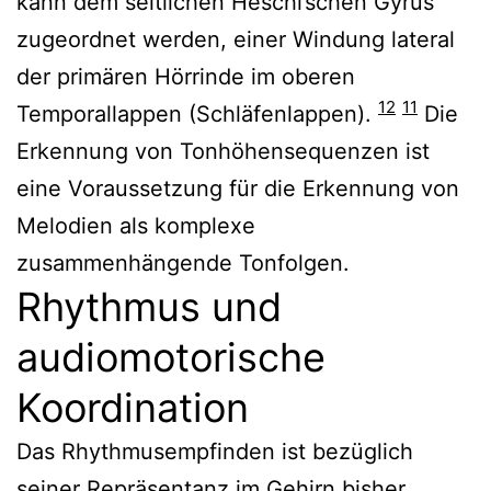
kann dem seitlichen Heschl’schen Gyrus
zugeordnet werden, einer Windung lateral
der primären Hörrinde im oberen
12
11
Temporallappen (Schläfenlappen).
Die
Erkennung von Tonhöhensequenzen ist
eine Voraussetzung für die Erkennung von
Melodien als komplexe
zusammenhängende Tonfolgen.
Rhythmus und
audiomotorische
Koordination
Das Rhythmusempfinden ist bezüglich
seiner Repräsentanz im Gehirn bisher