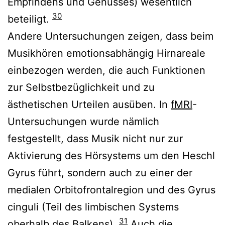
Empfindens und Genusses) wesentlich
30
beteiligt.
Andere Untersuchungen zeigen, dass beim
Musikhören emotionsabhängig Hirnareale
einbezogen werden, die auch Funktionen
zur Selbstbezüglichkeit und zu
ästhetischen Urteilen ausüben. In
fMRI
-
Untersuchungen wurde nämlich
festgestellt, dass Musik nicht nur zur
Aktivierung des Hörsystems um den Heschl
Gyrus führt, sondern auch zu einer der
medialen Orbitofrontalregion und des Gyrus
cinguli (Teil des limbischen Systems
31
oberhalb des Balkens).
Auch die