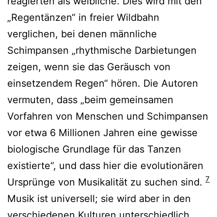
reagierten als weibliche. Dies wird mit den
„Regentänzen“ in freier Wildbahn
verglichen, bei denen männliche
Schimpansen „rhythmische Darbietungen
zeigen, wenn sie das Geräusch von
einsetzendem Regen“ hören. Die Autoren
vermuten, dass „beim gemeinsamen
Vorfahren von Menschen und Schimpansen
vor etwa 6 Millionen Jahren eine gewisse
biologische Grundlage für das Tanzen
existierte“, und dass hier die evolutionären
7
Ursprünge von Musikalität zu suchen sind.
Musik ist universell; sie wird aber in den
verschiedenen Kulturen unterschiedlich