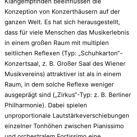
Klangempfinden beeinflussen die
Konzeption von Konzerthäusern auf der
ganzen Welt. Es hat sich herausgestellt,
dass für viele Menschen das Musikerlebnis
in einem großen Raum mit multiplen
seitlichen Reflexen (Typ: „Schuhkarton“-
Konzertsaal, z. B. Großer Saal des Wiener
Musikvereins) attraktiver ist als in einem
Raum, in dem solche Reflexe weniger
ausgeprägt sind („Zirkus“-Typ: z. B. Berliner
Philharmonie). Dabei spielen
unproportionale Lautstärkeverschiebungen
einzelner Tonhöhen zwischen Pianissimo
und orchestralem Fortissimo eine