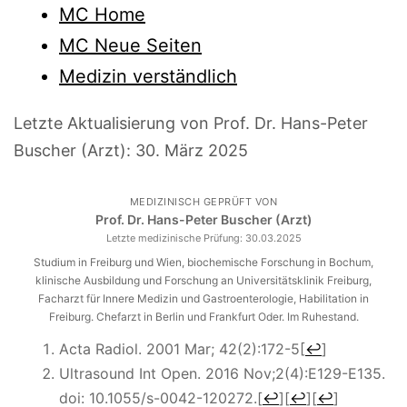
MC Home
MC Neue Seiten
Medizin verständlich
Letzte Aktualisierung von Prof. Dr. Hans-Peter
Buscher (Arzt):
30. März 2025
MEDIZINISCH GEPRÜFT VON
Prof. Dr. Hans-Peter Buscher (Arzt)
Letzte medizinische Prüfung:
30.03.2025
Studium in Freiburg und Wien, biochemische Forschung in Bochum,
klinische Ausbildung und Forschung an Universitätsklinik Freiburg,
Facharzt für Innere Medizin und Gastroenterologie, Habilitation in
Freiburg. Chefarzt in Berlin und Frankfurt Oder. Im Ruhestand.
Acta Radiol. 2001 Mar; 42(2):172-5
[
↩
]
Ultrasound Int Open. 2016 Nov;2(4):E129-E135.
doi: 10.1055/s-0042-120272.
[
↩
]
[
↩
]
[
↩
]