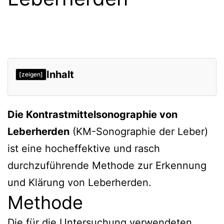
Inhalt
[zeigen]
Die Kontrastmittelsonographie von
Leberherden
(KM-Sonographie der Leber)
ist eine hocheffektive und rasch
durchzuführende Methode zur Erkennung
und Klärung von Leberherden.
Methode
Die für die Untersuchung verwendeten