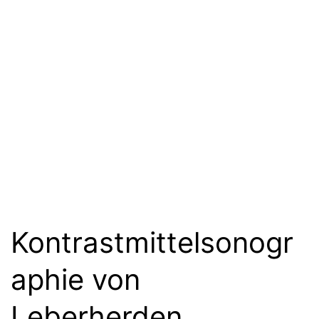
Kontrastmittelsonogr
aphie von
Leberherden