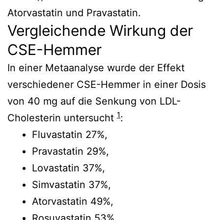
Atorvastatin und Pravastatin.
Vergleichende Wirkung der
CSE-Hemmer
In einer Metaanalyse wurde der Effekt
verschiedener CSE-Hemmer in einer Dosis
von 40 mg auf die Senkung von LDL-
1
Cholesterin untersucht
:
Fluvastatin 27%,
Pravastatin 29%,
Lovastatin 37%,
Simvastatin 37%,
Atorvastatin 49%,
Rosuvastatin 53%.