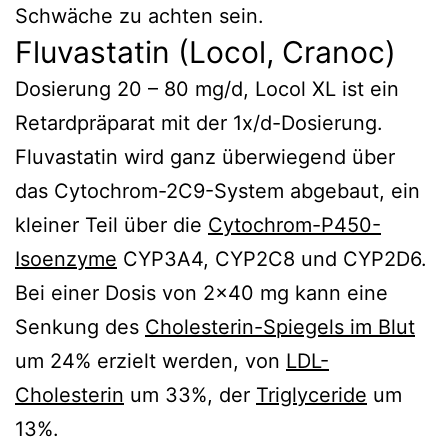
Schwäche zu achten sein.
Fluvastatin (Locol, Cranoc)
Dosierung 20 – 80 mg/d, Locol XL ist ein
Retardpräparat mit der 1x/d-Dosierung.
Fluvastatin wird ganz überwiegend über
das Cytochrom-2C9-System abgebaut, ein
kleiner Teil über die
Cytochrom-P450-
Isoenzyme
CYP3A4, CYP2C8 und CYP2D6.
Bei einer Dosis von 2×40 mg kann eine
Senkung des
Cholesterin-Spiegels im Blut
um 24% erzielt werden, von
LDL-
Cholesterin
um 33%, der
Triglyceride
um
13%.