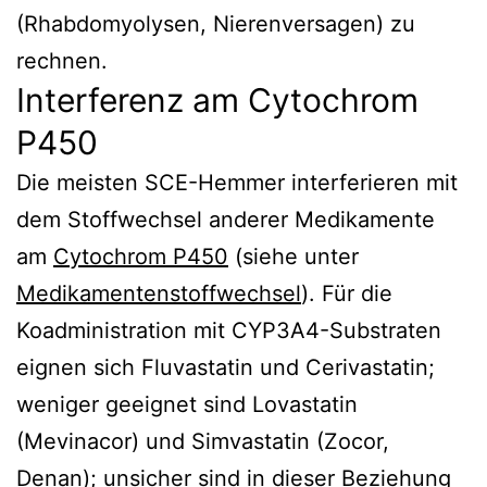
(Rhabdomyolysen, Nierenversagen) zu
rechnen.
Interferenz am Cytochrom
P450
Die meisten SCE-Hemmer interferieren mit
dem Stoffwechsel anderer Medikamente
am
Cytochrom P450
(siehe unter
Medikamentenstoffwechsel
). Für die
Koadministration mit CYP3A4-Substraten
eignen sich Fluvastatin und Cerivastatin;
weniger geeignet sind Lovastatin
(Mevinacor) und Simvastatin (Zocor,
Denan); unsicher sind in dieser Beziehung