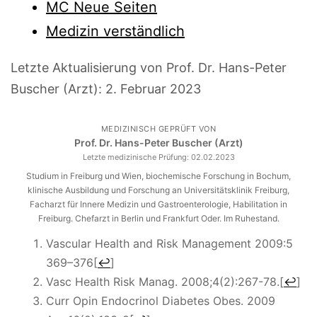
MC Neue Seiten
Medizin verständlich
Letzte Aktualisierung von Prof. Dr. Hans-Peter
Buscher (Arzt):
2. Februar 2023
MEDIZINISCH GEPRÜFT VON
Prof. Dr. Hans-Peter Buscher (Arzt)
Letzte medizinische Prüfung:
02.02.2023
Studium in Freiburg und Wien, biochemische Forschung in Bochum,
klinische Ausbildung und Forschung an Universitätsklinik Freiburg,
Facharzt für Innere Medizin und Gastroenterologie, Habilitation in
Freiburg. Chefarzt in Berlin und Frankfurt Oder. Im Ruhestand.
Vascular Health and Risk Management 2009:5
369–376
[
↩
]
Vasc Health Risk Manag. 2008;4(2):267-78.
[
↩
]
Curr Opin Endocrinol Diabetes Obes. 2009