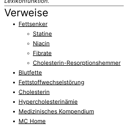
Lexikonfunktion.
Verweise
Fettsenker
Statine
Niacin
Fibrate
Cholesterin-Resorptionshemmer
Blutfette
Fettstoffwechselstörung
Cholesterin
Hypercholesterinämie
Medizinisches Kompendium
MC Home