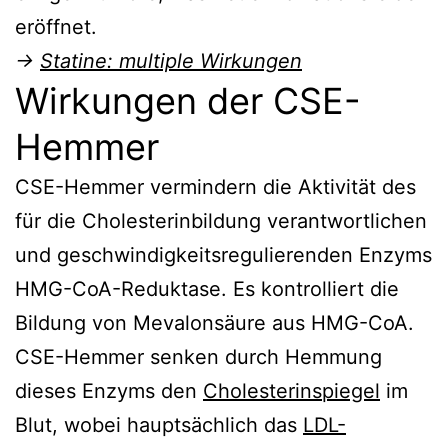
eröffnet.
Hemmer
→
Statine: multiple Wirkungen
Kombinationstherapie
Wirkungen der CSE-
Verweise
Hemmer
CSE-Hemmer vermindern die Aktivität des
für die Cholesterinbildung verantwortlichen
und geschwindigkeitsregulierenden Enzyms
HMG-CoA-Reduktase. Es kontrolliert die
Bildung von Mevalonsäure aus HMG-CoA.
CSE-Hemmer senken durch Hemmung
dieses Enzyms den
Cholesterinspiegel
im
Blut, wobei hauptsächlich das
LDL-