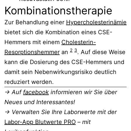
Kombinationstherapie
Zur Behandlung einer
Hypercholesterinämie
bietet sich die Kombination eines CSE-
Hemmers mit einem
Cholesterin-
2
3
Resorptionshemmer
an
. Auf diese Weise
kann die Dosierung des CSE-Hemmers und
damit sein Nebenwirkungsrisiko deutlich
reduziert werden.
→ Auf
facebook
informieren wir Sie über
Neues und Interessantes!
→ Verwalten Sie Ihre Laborwerte mit der
Labor-App Blutwerte PRO
– mit