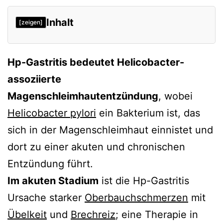
Inhalt
[zeigen]
Verweise
Hp-Gastritis bedeutet Helicobacter-
assoziierte
Magenschleimhautentzündung
, wobei
Helicobacter pylori
ein Bakterium ist, das
sich in der Magenschleimhaut einnistet und
dort zu einer akuten und chronischen
Entzündung führt.
Im akuten Stadium
ist die Hp-Gastritis
Ursache starker
Oberbauchschmerzen
mit
Übelkeit
und
Brechreiz
; eine Therapie in