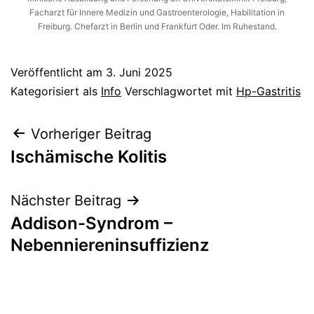
Facharzt für Innere Medizin und Gastroenterologie, Habilitation in
Freiburg. Chefarzt in Berlin und Frankfurt Oder. Im Ruhestand.
Veröffentlicht am
3. Juni 2025
Kategorisiert als
Info
Verschlagwortet mit
Hp-Gastritis
Beitragsnavigation
Vorheriger Beitrag
Ischämische Kolitis
Nächster Beitrag
Addison-Syndrom –
Nebenniereninsuffizienz