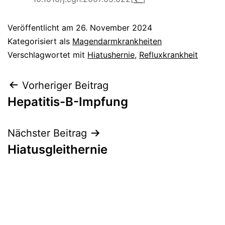
Veröffentlicht am
26. November 2024
Kategorisiert als
Magendarmkrankheiten
Verschlagwortet mit
Hiatushernie
,
Refluxkrankheit
Beitragsnavigation
Vorheriger Beitrag
Hepatitis-B-Impfung
Nächster Beitrag
Hiatusgleithernie