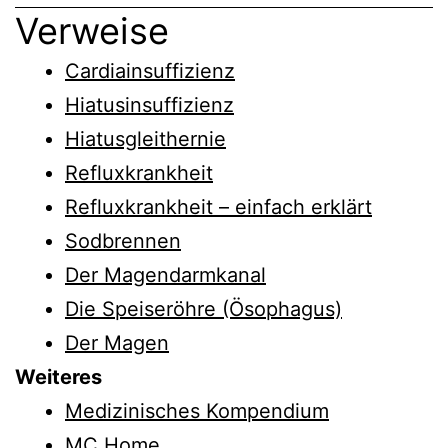
Verweise
Cardiainsuffizienz
Hiatusinsuffizienz
Hiatusgleithernie
Refluxkrankheit
Refluxkrankheit – einfach erklärt
Sodbrennen
Der Magendarmkanal
Die Speiseröhre (Ösophagus)
Der Magen
Weiteres
Medizinisches Kompendium
MC Home