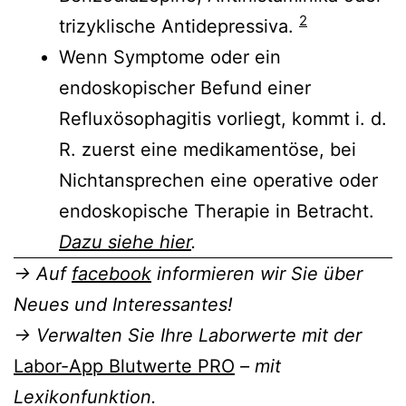
2
trizyklische Antidepressiva.
Wenn Symptome oder ein
endoskopischer Befund einer
Refluxösophagitis vorliegt, kommt i. d.
R. zuerst eine medikamentöse, bei
Nichtansprechen eine operative oder
endoskopische Therapie in Betracht.
Dazu siehe hier
.
→ Auf
facebook
informieren wir Sie über
Neues und Interessantes!
→ Verwalten Sie Ihre Laborwerte mit der
Labor-App Blutwerte PRO
– mit
Lexikonfunktion.