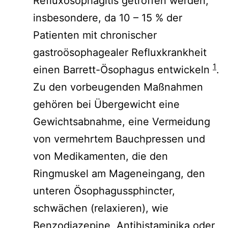
Refluxösophagitis getroffen werden,
insbesondere, da 10 – 15 % der
Patienten mit chronischer
gastroösophagealer Refluxkrankheit
1
einen Barrett-Ösophagus entwickeln
.
Zu den vorbeugenden Maßnahmen
gehören bei Übergewicht eine
Gewichtsabnahme, eine Vermeidung
von vermehrtem Bauchpressen und
von Medikamenten, die den
Ringmuskel am Mageneingang, den
unteren Ösophagussphincter,
schwächen (relaxieren), wie
Benzodiazepine, Antihistaminika oder