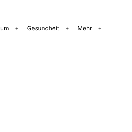
ium
Gesundheit
Mehr
Menü
Menü
Menü
öffnen
öffnen
öffnen