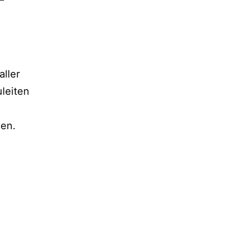
aller
leiten
gen.