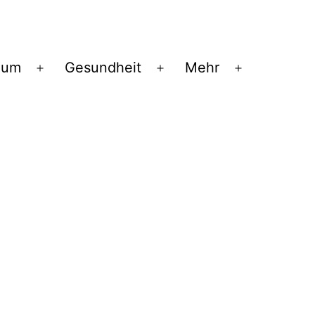
ium
Gesundheit
Mehr
Menü
Menü
Menü
öffnen
öffnen
öffnen