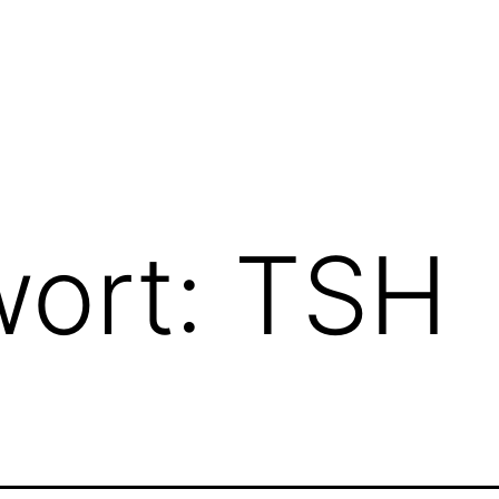
wort:
TSH