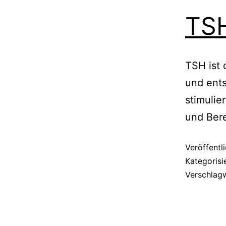
TS
TSH ist 
und ent
stimulie
und Bere
Veröffentl
Kategorisi
Verschlag