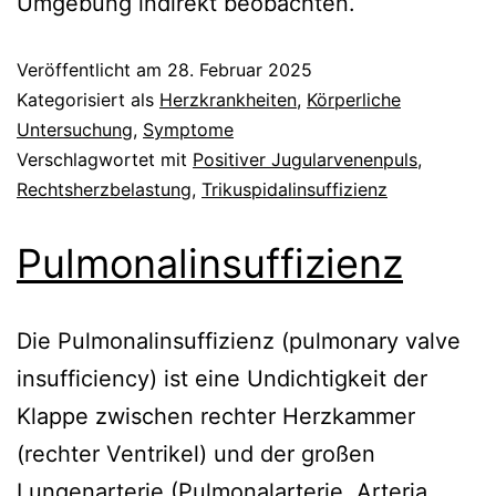
Umgebung indirekt beobachten.
Veröffentlicht am
28. Februar 2025
Kategorisiert als
Herzkrankheiten
,
Körperliche
Untersuchung
,
Symptome
Verschlagwortet mit
Positiver Jugularvenenpuls
,
Rechtsherzbelastung
,
Trikuspidalinsuffizienz
Pulmonalinsuffizienz
Die Pulmonalinsuffizienz (pulmonary valve
insufficiency) ist eine Undichtigkeit der
Klappe zwischen rechter Herzkammer
(rechter Ventrikel) und der großen
Lungenarterie (Pulmonalarterie, Arteria