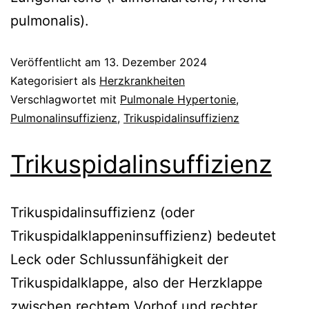
pulmonalis).
Veröffentlicht am
13. Dezember 2024
Kategorisiert als
Herzkrankheiten
Verschlagwortet mit
Pulmonale Hypertonie
,
Pulmonalinsuffizienz
,
Trikuspidalinsuffizienz
Trikuspidalinsuffizienz
Trikuspidalinsuffizienz (oder
Trikuspidalklappeninsuffizienz) bedeutet
Leck oder Schlussunfähigkeit der
Trikuspidalklappe, also der Herzklappe
zwischen rechtem Vorhof und rechter