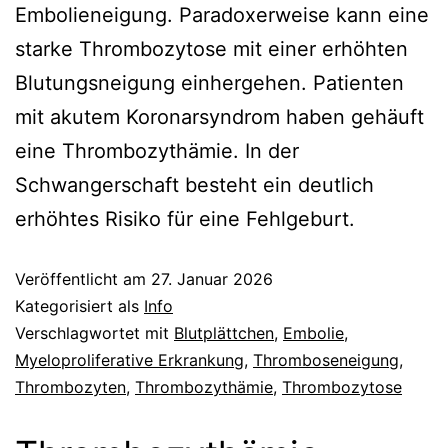
Embolieneigung. Paradoxerweise kann eine
starke Thrombozytose mit einer erhöhten
Blutungsneigung einhergehen. Patienten
mit akutem Koronarsyndrom haben gehäuft
eine Thrombozythämie. In der
Schwangerschaft besteht ein deutlich
erhöhtes Risiko für eine Fehlgeburt.
Veröffentlicht am
27. Januar 2026
Kategorisiert als
Info
Verschlagwortet mit
Blutplättchen
,
Embolie
,
Myeloproliferative Erkrankung
,
Thromboseneigung
,
Thrombozyten
,
Thrombozythämie
,
Thrombozytose