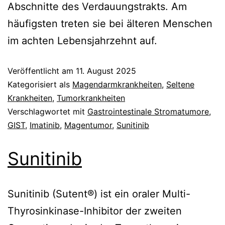
Abschnitte des Verdauungstrakts. Am
häufigsten treten sie bei älteren Menschen
im achten Lebensjahrzehnt auf.
Veröffentlicht am
11. August 2025
Kategorisiert als
Magendarmkrankheiten
,
Seltene
Krankheiten
,
Tumorkrankheiten
Verschlagwortet mit
Gastrointestinale Stromatumore
,
GIST
,
Imatinib
,
Magentumor
,
Sunitinib
Sunitinib
Sunitinib (Sutent®) ist ein oraler Multi-
Thyrosinkinase-Inhibitor der zweiten