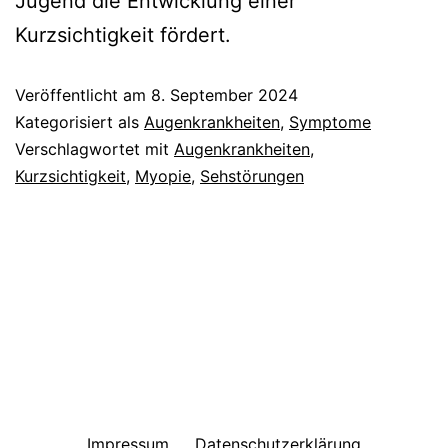
Jugend die Entwicklung einer
Kurzsichtigkeit fördert.
Veröffentlicht am
8. September 2024
Kategorisiert als
Augenkrankheiten
,
Symptome
Verschlagwortet mit
Augenkrankheiten
,
Kurzsichtigkeit
,
Myopie
,
Sehstörungen
Impressum
Datenschutzerklärung