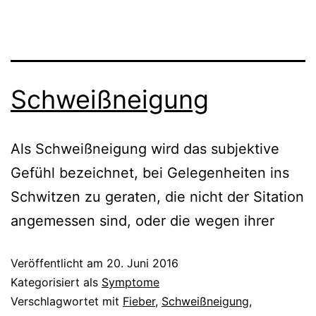
Schweißneigung
Als Schweißneigung wird das subjektive
Gefühl bezeichnet, bei Gelegenheiten ins
Schwitzen zu geraten, die nicht der Sitation
angemessen sind, oder die wegen ihrer
Veröffentlicht am
20. Juni 2016
Kategorisiert als
Symptome
Verschlagwortet mit
Fieber
,
Schweißneigung
,