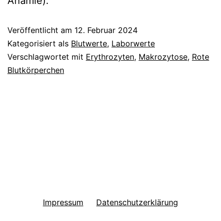
Anämie).
Veröffentlicht am
12. Februar 2024
Kategorisiert als
Blutwerte
,
Laborwerte
Verschlagwortet mit
Erythrozyten
,
Makrozytose
,
Rote
Blutkörperchen
Impressum
Datenschutzerklärung