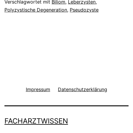
Verschlagwortet mit
Biliom
,
Leberzysten
,
Polyzystische Degeneration
,
Pseudozyste
Impressum
Datenschutzerklärung
FACHARZTWISSEN