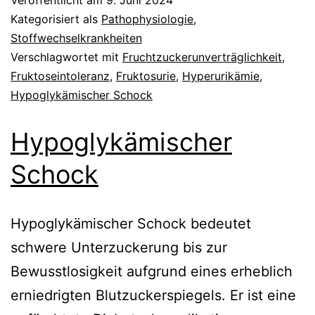
Kategorisiert als
Pathophysiologie
,
Stoffwechselkrankheiten
Verschlagwortet mit
Fruchtzuckerunverträglichkeit
,
Fruktoseintoleranz
,
Fruktosurie
,
Hyperurikämie
,
Hypoglykämischer Schock
Hypoglykämischer
Schock
Hypoglykämischer Schock bedeutet
schwere Unterzuckerung bis zur
Bewusstlosigkeit aufgrund eines erheblich
erniedrigten Blutzuckerspiegels. Er ist eine