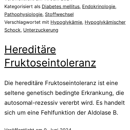
Kategorisiert als
Diabetes mellitus
,
Endokrinologie
,
Pathophysiologie
,
Stoffwechsel
Verschlagwortet mit
Hypoglykämie
,
Hypoglykämischer
Schock
,
Unterzuckerung
Hereditäre
Fruktoseintoleranz
Die hereditäre Fruktoseintoleranz ist eine
seltene genetisch bedingte Erkrankung, die
autosomal-rezessiv vererbt wird. Es handelt
sich um eine Fehlfunktion der Aldolase B.
Veröffentlicht am
9. Juni 2024