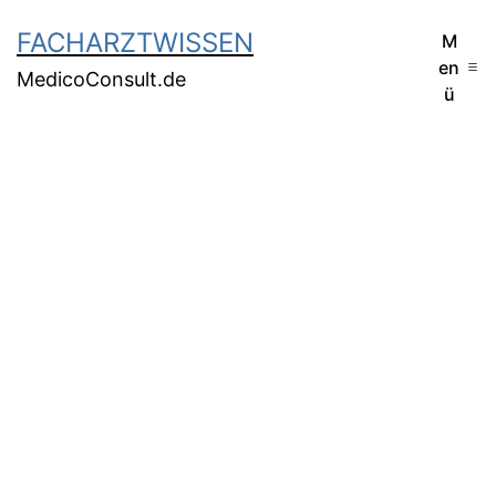
FACHARZTWISSEN
M
en
MedicoConsult.de
ü