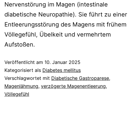
Nervenstörung im Magen (intestinale
diabetische Neuropathie). Sie führt zu einer
Entleerungsstörung des Magens mit frühem
Völlegefühl, Übelkeit und vermehrtem
Aufstoßen.
Veröffentlicht am
10. Januar 2025
Kategorisiert als
Diabetes mellitus
Verschlagwortet mit
Diabetische Gastroparese
,
Magenlähmung
,
verzögerte Magenentleerung
,
Völlegefühl