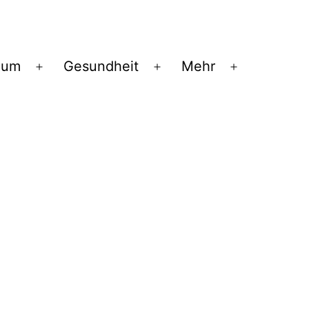
ium
Gesundheit
Mehr
Menü
Menü
Menü
öffnen
öffnen
öffnen