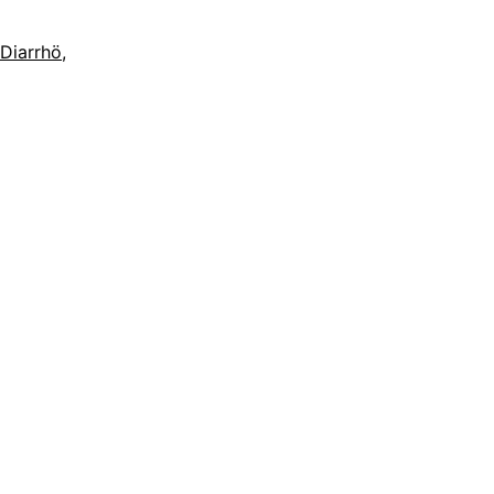
Diarrhö
,