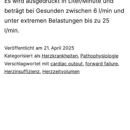
Es wird ausgedrückt in Liter/Minute und
beträgt bei Gesunden zwischen 6 l/min und
unter extremen Belastungen bis zu 25
l/min.
Veröffentlicht am
21. April 2025
Kategorisiert als
Herzkrankheiten
,
Pathophysiologie
Verschlagwortet mit
cardiac output
,
forward failure
,
Herzinsuffizienz
,
Herzzeitvolumen