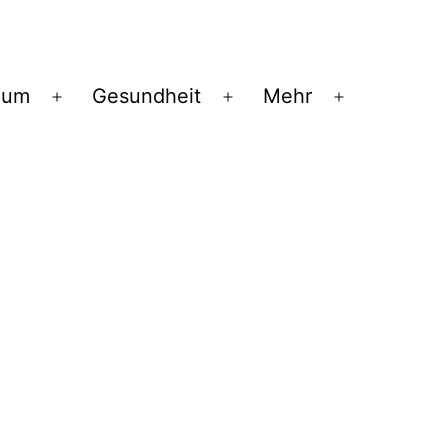
ium
Gesundheit
Mehr
Menü
Menü
Menü
öffnen
öffnen
öffnen