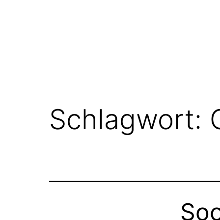
Schlagwort:
Soo